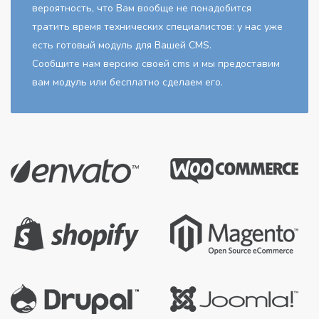
вероятность, что Вам вообще не понадобится
тратить время технических специалистов: у нас уже
есть готовый модуль для Вашей CMS.
Cообщите нам версию своей cms и мы предоставим
вам модуль или бесплатно сделаем его.