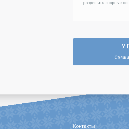
разрешить спорные воп
У 
Свяжит
Контакты