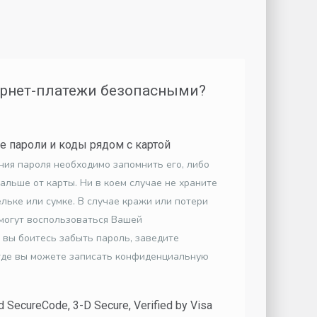
ернет-платежи безопасными?
е пароли и коды рядом с картой
ния пароля необходимо запомнить его, либо
альше от карты. Ни в коем случае не храните
льке или сумке. В случае кражи или потери
могут воспользоваться Вашей
 вы боитесь забыть пароль, заведите
где вы можете записать конфиденциальную
SecureCode, 3-D Secure, Verified by Visa