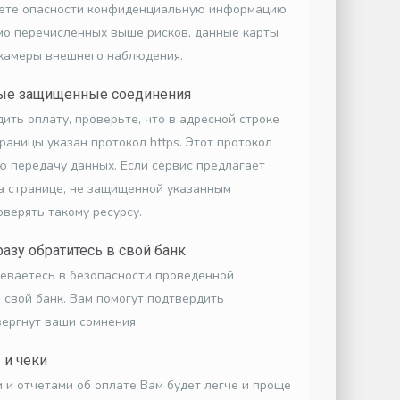
аете опасности конфиденциальную информацию
мо перечисленных выше рисков, данные карты
 камеры внешнего наблюдения.
ные защищенные соединения
ить оплату, проверьте, что в адресной строке
раницы указан протокол https. Этот протокол
ю передачу данных. Если сервис предлагает
а странице, не защищенной указанным
оверять такому ресурсу.
разу обратитесь в свой банк
неваетесь в безопасности проведенной
 свой банк. Вам помогут подтвердить
вергнут ваши сомнения.
 и чеки
 и отчетами об оплате Вам будет легче и проще