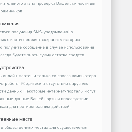
нительного этапа проверки Вашей личности вы
мошенников.
домления
слуги получения SMS-уведомлений о
ях с карты поможет сохранить историю
о получите сообщение в случае использования
сегда будете знать сумму остатка средств.
устройства
ь онлайн-платежи только со своего компьютера
стройств. Убедитесь в отсутствии вирусных
ти данных. Некоторые интернет-порталы могут
альные данные Вашей карты и впоследствии
кам для противоправных действий.
твенные места
 в общественных местах для осуществления