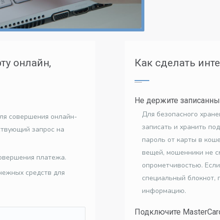
ту онлайн,
Как сделать инт
Не держите записанны
Для безопасного хране
ля совершения онлайн-
записать и хранить под
ствующий запрос на
пароль от карты в коше
вещей, мошенники не с
овершения платежа.
опрометчивостью. Если
нежных средств для
специальный блокнот, 
информацию.
Подключите MasterCard 