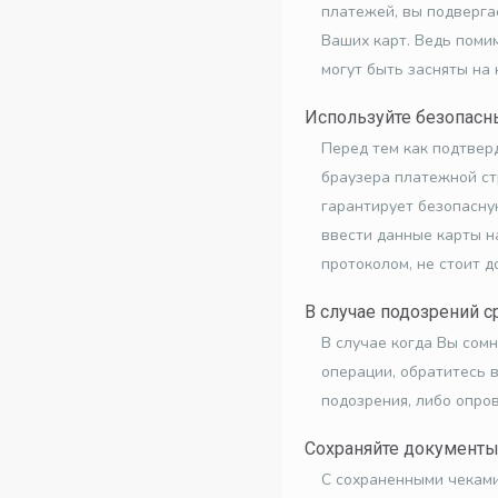
платежей, вы подверг
Ваших карт. Ведь поми
могут быть засняты на
Используйте безопас
Перед тем как подтверд
браузера платежной ст
гарантирует безопасну
ввести данные карты н
протоколом, не стоит д
В случае подозрений с
В случае когда Вы сом
операции, обратитесь в
подозрения, либо опро
Сохраняйте документы
С сохраненными чеками