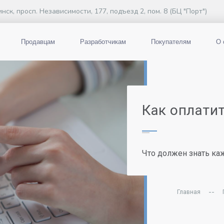
инск, просп. Независимости, 177, подъезд 2, пом. 8 (БЦ "Порт")
Продавцам
Разработчикам
Покупателям
О 
Как оплати
Что должен знать ка
--
Главная