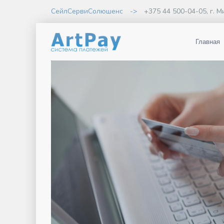
СейлСервиСолюшенс
->
+375 44 500-04-05, г. М
Главная